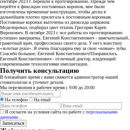
сентябре 2023 г. перешли к протезированию. Прежде чем
перейти к фиксации постоянных коронок, мне были
изготовлены временные конструкции, чтобы десна в
дальнейшем плотно прилегала к постоянным коронкам.
Постоянные коронки выточены из диоксида циркония.
Моделировал, подбирал цвет техник Григорян Карен
Виронович. В октябре 2023 г. все работы по протезированию
успешно завершены. Евгений Константинович - замечательный,
грамотный врач, профессионал своего дела. У него воистину
«золотые руки». Я очень благодарна ему за свои «новые» зубы.
Спасибо большое, Евгений Константинович!Понравилось
Евгений Константинович - отличный доктор, владеющий
современными технологиями имплантации.
Получить консультацию
В ближайшее время с вами свяжется администратор нашей
стоматологии и уточнит детали.
Мы перезвоним в рабочее время с 9:00 до 20:00
На телефон
На email
Я согласен на условия сайта по работе с
персональными
данными
.
Записаться