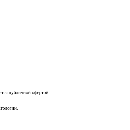
ется публичной офертой.
атологии.