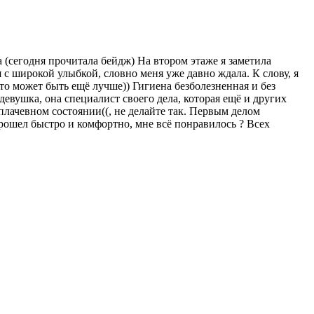
а (сегодня прочитала бейдж) На втором этаже я заметила
 с широкой улыбкой, словно меня уже давно ждала. К слову, я
то может быть ещё лучше)) Гигиена безболезненная и без
евушка, она специалист своего дела, которая ещё и других
 плачевном состоянии((, не делайте так. Первым делом
рошел быстро и комфортно, мне всё понравилось ? Всех