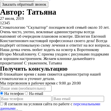
Заказать обратный звонок
Автор: Татьяна
27 июля, 2019
1
2
3
4
5
Стоматологию "Скульптор" посещаем всей семьей около 10 лет.
Очень чисто, уютно, вежливые администраторы всегда
напомнят об очередном плановом осмотре. Шелегин Евгений
Константинович настоящий профессионал своего дела! Всегда
подберёт оптимальную схему лечения и ответит на все вопросы.
Наша дочка очень любит ходить на осмотр к Воротникову
Игорю Михайловичу. С приема уходим с рисунками подарками
и хорошим настроением. Желаем клинике дальнейшего
процветания! С уважением, Татьяна
Получить консультацию
В ближайшее время с вами свяжется администратор нашей
стоматологии и уточнит детали.
Мы перезвоним в рабочее время с 9:00 до 20:00
На телефон
На email
Я согласен на условия сайта по работе с
персональными
данными
.