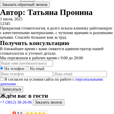
Заказать обратный звонок
Автор: Татьяна Пронина
1 июля, 2025
1
2
3
4
5
Прекрасная стоматология, я долго искала клинику работающую
с качественными материалами, с чуткими врачами и разумными
ценами. Спасибо большое вам за труд
Получить консультацию
В ближайшее время с вами свяжется администратор нашей
стоматологии и уточнит детали.
Мы перезвоним в рабочее время с 9:00 до 20:00
На телефон
На email
Я согласен на условия сайта по работе с
персональными
данными
.
Записаться
Ждём вас в гости
+7 (3812) 38-26-06
Заказать звонок