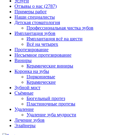
Услуги
Отзывы о нас
(2787)
Примеры работ
Наши специалисты
Детская стоматология
Профессиональная чистка зубов
Имплантация зубов
Имплантация всё на шести
Всё на четырех
Протезирование
Несъемное протезирование
Виниры
Керамические виниры
Коронка на зубы
Циркониевые
Керамические
Зубной мост
Съёмные
Бюгельный протез
Пластиночные протезы
Удаление
Удаление зуба мудрости
Лечение зубов
Элайнеры