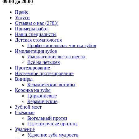
09-00 до 20-00
Прайс
Услуги
Отзывы о нас
(2783)
Примеры работ
Наши специалисты
Детская стоматология
Профессиональная чистка зубов
Имплантация зубов
Имплантация всё на шести
Всё на четырех
Протезирование
Несъемное протезирование
Виниры
Керамические виниры
Коронка на зубы
Циркониевые
Керамические
Зубной мост
Съёмные
Бюгельный протез
Пластиночные протезы
Удаление
Удаление зуба мудрости