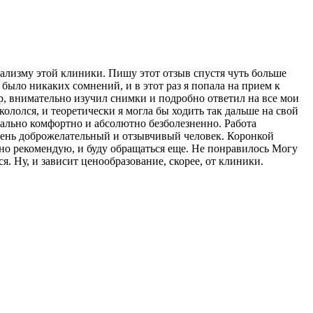
нализму этой клиники. Пишу этот отзыв спустя чуть больше
 было никаких сомнений, и в этот раз я попала на прием к
р, внимательно изучил снимки и подробно ответил на все мои
ололся, и теоретически я могла бы ходить так дальше на свой
имально комфортно и абсолютно безболезненно. Работа
очень доброжелательный и отзывчивый человек. Коронкой
но рекомендую, и буду обращаться еще. Не понравилось Могу
я. Ну, и зависит ценообразование, скорее, от клиники.