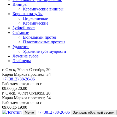
Виниры
Керамические виниры
Коронка на зубы
Циркониевые
Керамические
Зубной мост
Съёмные
Бюгельный протез
Пластиночные протезы
Удаление
Удаление зуба мудрости
Лечение зубов
Элайнеры
г. Омск, 70 лет Октября, 20
Карла Маркса проспект, 34
+7 (3812) 38-26-06
Работаем ежедневно с
09:00
до
20:00
г. Омск, 70 лет Октября, 20
Карла Маркса проспект, 34
Работаем ежедневно с
09:00 до 19:00
+7 (3812) 38-26-06
Меню
Заказать обратный звонок