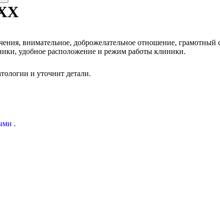
XXX
ния, внимательное, доброжелательное отношение, грамотный спе
ики, удобное расположение и режим работы клиники.
тологии и уточнит детали.
ыми
.