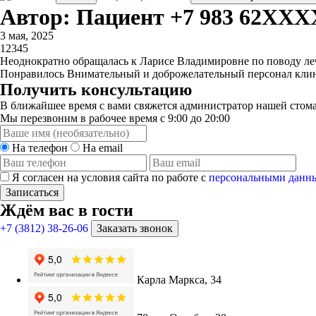
Автор: Пациент +7 983 62XX
3 мая, 2025
1
2
3
4
5
Неоднократно обращалась к Ларисе Владимировне по поводу лече
Понравилось Внимательный и доброжелательный персонал клин
Получить консультацию
В ближайшее время с вами свяжется администратор нашей стома
Мы перезвоним в рабочее время с 9:00 до 20:00
На телефон
На email
Я согласен на условия сайта по работе с
персональными данн
Записаться
Ждём вас в гости
+7 (3812) 38-26-06
Заказать звонок
Карла Маркса, 34