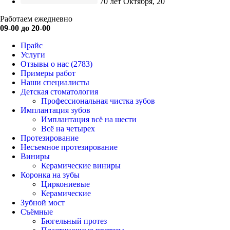
70 лет Октября, 20
Работаем ежедневно
09-00 до 20-00
Прайс
Услуги
Отзывы о нас
(2783)
Примеры работ
Наши специалисты
Детская стоматология
Профессиональная чистка зубов
Имплантация зубов
Имплантация всё на шести
Всё на четырех
Протезирование
Несъемное протезирование
Виниры
Керамические виниры
Коронка на зубы
Циркониевые
Керамические
Зубной мост
Съёмные
Бюгельный протез