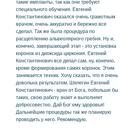
такие импланты, так как они требуют
специального обучения. Евгений
Константинович оказался очень грамотным
врачом, очень аккуратно и бережно все
сделал. Так же была процедура по
расщеплению альвеолярного гребня. Ну и,
конечно, завершающий этап - это установка
коронок из диоксида циркония. Евгений
Константинович все делал сам, ну, конечно,
кроме формирования самих коронок. Этим
занимается техник. Хочу сказать, что я очень
довольна результатом, Шелегин Евгений
Константинович - врач от Бога, побольше бы
таких, свою работу знает и выполняет
добросовестно. Дай Бог ему здоровья!
Дальнейшие процедуры так же планирую
проводить у него. Рекомендую.