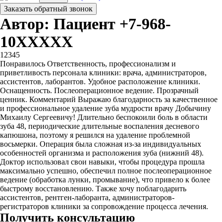
Заказать обратный звонок
Автор: Пациент +7-968-
10XXXXX
1
2
3
4
5
Понравилось Ответственность, профессионализм и
приветливость персонала клиники: врача, администраторов,
ассистентов, лаборантов. Удобное расположение клиники.
Оснащенность. Послеоперационное ведение. Прозрачный
ценник. Комментарий Выражаю благодарность за качественное
и профессиональное удаление зуба мудрости врачу Добычину
Михаилу Сергеевичу! Длительно беспокоили боль в области
зуба 48, периодические длительные воспаления десневого
капюшона, поэтому я решился на удаление проблемной
восьмерки. Операция была сложная из-за индивидуальных
особенностей организма и расположения зуба (нижний 48).
Доктор использовал свои навыки, чтобы процедура прошла
максимально успешно, обеспечил полное послеоперационное
ведение (обработка лунки, промывание), что привело к более
быстрому восстановлению. Также хочу поблагодарить
ассистентов, рентген-лаборанта, администраторов-
регистраторов клиники за сопровождение процесса лечения.
Получить консультацию