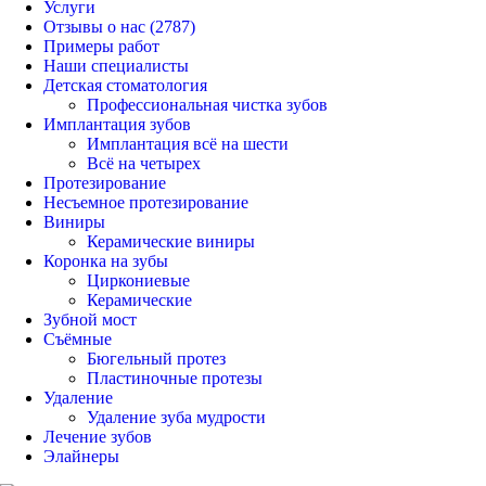
Услуги
Отзывы о нас
(2787)
Примеры работ
Наши специалисты
Детская стоматология
Профессиональная чистка зубов
Имплантация зубов
Имплантация всё на шести
Всё на четырех
Протезирование
Несъемное протезирование
Виниры
Керамические виниры
Коронка на зубы
Циркониевые
Керамические
Зубной мост
Съёмные
Бюгельный протез
Пластиночные протезы
Удаление
Удаление зуба мудрости
Лечение зубов
Элайнеры