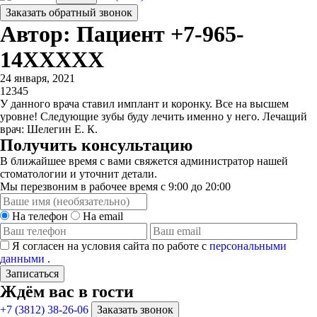
Заказать обратный звонок
Автор: Пациент +7-965-
14XXXXX
24 января, 2021
1
2
3
4
5
У данного врача ставил имплант и коронку. Все на высшем
уровне! Следующие зубы буду лечить именно у него. Лечащий
врач: Шелегин Е. К.
Получить консультацию
В ближайшее время с вами свяжется администратор нашей
стоматологии и уточнит детали.
Мы перезвоним в рабочее время с 9:00 до 20:00
На телефон
На email
Я согласен на условия сайта по работе с
персональными
данными
.
Записаться
Ждём вас в гости
+7 (3812) 38-26-06
Заказать звонок