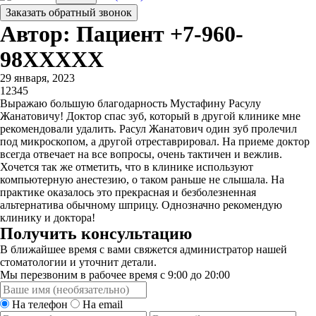
Заказать обратный звонок
Автор: Пациент +7-960-
98XXXXX
29 января, 2023
1
2
3
4
5
Выражаю большую благодарность Мустафину Расулу
Жанатовичу! Доктор спас зуб, который в другой клинике мне
рекомендовали удалить. Расул Жанатович один зуб пролечил
под микроскопом, а другой отреставрировал. На приеме доктор
всегда отвечает на все вопросы, очень тактичен и вежлив.
Хочется так же отметить, что в клинике используют
компьютерную анестезию, о таком раньше не слышала. На
практике оказалось это прекрасная и безболезненная
альтернатива обычному шприцу. Однозначно рекомендую
клинику и доктора!
Получить консультацию
В ближайшее время с вами свяжется администратор нашей
стоматологии и уточнит детали.
Мы перезвоним в рабочее время с 9:00 до 20:00
На телефон
На email