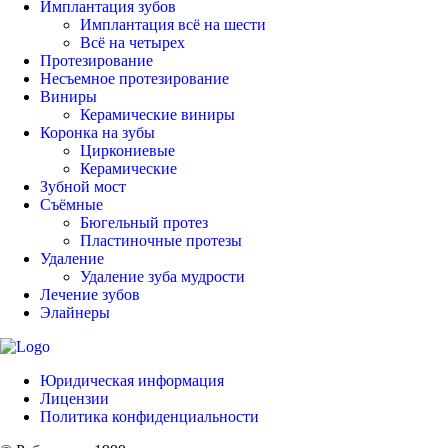
Имплантация зубов
Имплантация всё на шести
Всё на четырех
Протезирование
Несъемное протезирование
Виниры
Керамические виниры
Коронка на зубы
Циркониевые
Керамические
Зубной мост
Съёмные
Бюгельный протез
Пластиночные протезы
Удаление
Удаление зуба мудрости
Лечение зубов
Элайнеры
Юридическая информация
Лицензии
Политика конфиденциальности