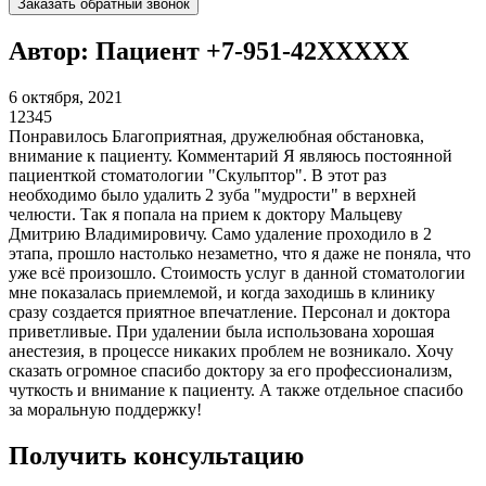
Заказать обратный звонок
Автор: Пациент +7-951-42XXXXX
6 октября, 2021
1
2
3
4
5
Понравилось Благоприятная, дружелюбная обстановка,
внимание к пациенту. Комментарий Я являюсь постоянной
пациенткой стоматологии "Скульптор". В этот раз
необходимо было удалить 2 зуба "мудрости" в верхней
челюсти. Так я попала на прием к доктору Мальцеву
Дмитрию Владимировичу. Само удаление проходило в 2
этапа, прошло настолько незаметно, что я даже не поняла, что
уже всё произошло. Стоимость услуг в данной стоматологии
мне показалась приемлемой, и когда заходишь в клинику
сразу создается приятное впечатление. Персонал и доктора
приветливые. При удалении была использована хорошая
анестезия, в процессе никаких проблем не возникало. Хочу
сказать огромное спасибо доктору за его профессионализм,
чуткость и внимание к пациенту. А также отдельное спасибо
за моральную поддержку!
Получить консультацию