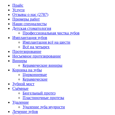
Прайс
Услуги
Отзывы о нас
(2787)
Примеры работ
Наши специалисты
Детская стоматология
Профессиональная чистка зубов
Имплантация зубов
Имплантация всё на шести
Всё на четырех
Протезирование
Несъемное протезирование
Виниры
Керамические виниры
Коронка на зубы
Циркониевые
Керамические
Зубной мост
Съёмные
Бюгельный протез
Пластиночные протезы
Удаление
Удаление зуба мудрости
Лечение зубов