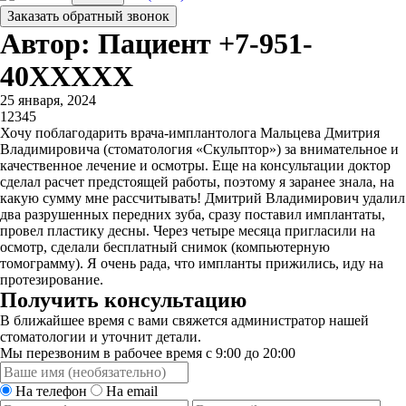
Заказать обратный звонок
Автор: Пациент +7-951-
40XXXXX
25 января, 2024
1
2
3
4
5
Хочу поблагодарить врача-имплантолога Мальцева Дмитрия
Владимировича (стоматология «Скульптор») за внимательное и
качественное лечение и осмотры. Еще на консультации доктор
сделал расчет предстоящей работы, поэтому я заранее знала, на
какую сумму мне рассчитывать! Дмитрий Владимирович удалил
два разрушенных передних зуба, сразу поставил имплантаты,
провел пластику десны. Через четыре месяца пригласили на
осмотр, сделали бесплатный снимок (компьютерную
томограмму). Я очень рада, что импланты прижились, иду на
протезирование.
Получить консультацию
В ближайшее время с вами свяжется администратор нашей
стоматологии и уточнит детали.
Мы перезвоним в рабочее время с 9:00 до 20:00
На телефон
На email