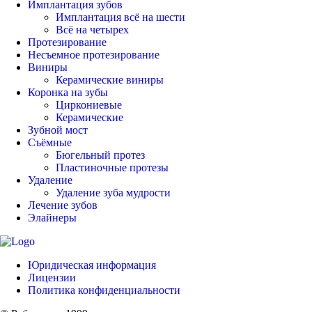
Имплантация зубов
Имплантация всё на шести
Всё на четырех
Протезирование
Несъемное протезирование
Виниры
Керамические виниры
Коронка на зубы
Циркониевые
Керамические
Зубной мост
Съёмные
Бюгельный протез
Пластиночные протезы
Удаление
Удаление зуба мудрости
Лечение зубов
Элайнеры
Юридическая информация
Лицензии
Политика конфиденциальности