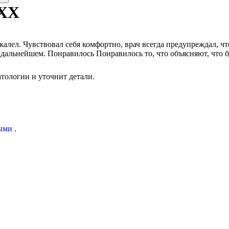
XXX
алел. Чувствовал себя комфортно, врач всегда предупреждал, чт
в дальнейшем. Понравилось Понравилось то, что объясняют, что б
тологии и уточнит детали.
ыми
.