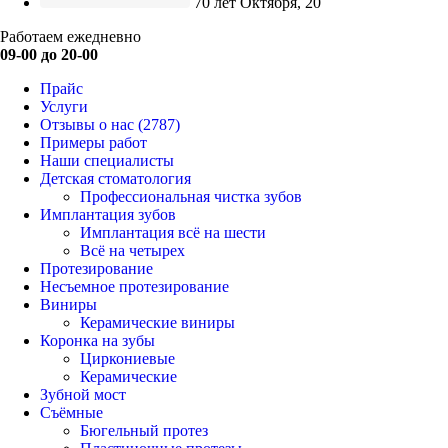
70 лет Октября, 20
Работаем ежедневно
09-00 до 20-00
Прайс
Услуги
Отзывы о нас
(2787)
Примеры работ
Наши специалисты
Детская стоматология
Профессиональная чистка зубов
Имплантация зубов
Имплантация всё на шести
Всё на четырех
Протезирование
Несъемное протезирование
Виниры
Керамические виниры
Коронка на зубы
Циркониевые
Керамические
Зубной мост
Съёмные
Бюгельный протез