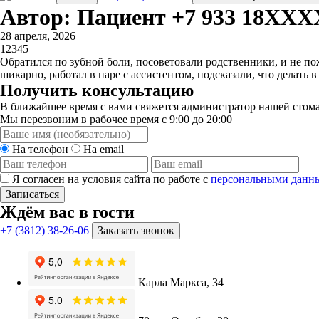
Автор: Пациент +7 933 18XX
28 апреля, 2026
1
2
3
4
5
Обратился по зубной боли, посоветовали родственники, и не пож
шикарно, работал в паре с ассистентом, подсказали, что делать 
Получить консультацию
В ближайшее время с вами свяжется администратор нашей стома
Мы перезвоним в рабочее время с 9:00 до 20:00
На телефон
На email
Я согласен на условия сайта по работе с
персональными данн
Записаться
Ждём вас в гости
+7 (3812) 38-26-06
Заказать звонок
Карла Маркса, 34