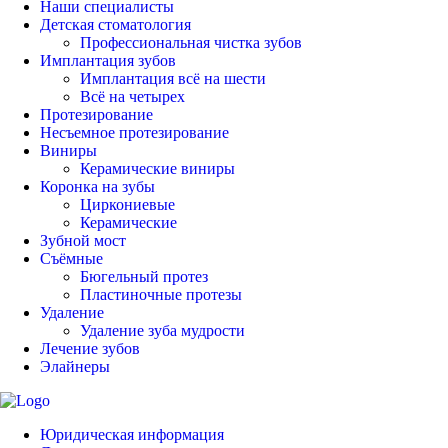
Наши специалисты
Детская стоматология
Профессиональная чистка зубов
Имплантация зубов
Имплантация всё на шести
Всё на четырех
Протезирование
Несъемное протезирование
Виниры
Керамические виниры
Коронка на зубы
Циркониевые
Керамические
Зубной мост
Съёмные
Бюгельный протез
Пластиночные протезы
Удаление
Удаление зуба мудрости
Лечение зубов
Элайнеры
Юридическая информация