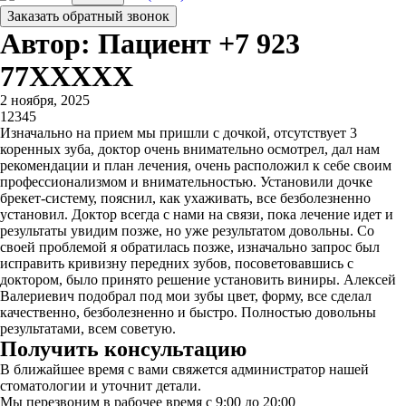
Заказать обратный звонок
Автор: Пациент +7 923
77XXXXX
2 ноября, 2025
1
2
3
4
5
Изначально на прием мы пришли с дочкой, отсутствует 3
коренных зуба, доктор очень внимательно осмотрел, дал нам
рекомендации и план лечения, очень расположил к себе своим
профессионализмом и внимательностью. Установили дочке
брекет-систему, пояснил, как ухаживать, все безболезненно
установил. Доктор всегда с нами на связи, пока лечение идет и
результаты увидим позже, но уже результатом довольны. Со
своей проблемой я обратилась позже, изначально запрос был
исправить кривизну передних зубов, посоветовавшись с
доктором, было принято решение установить виниры​. Алексей
Валериевич подобрал под мои зубы цвет, форму, все сделал
качественно, безболезненно и быстро. Полностью довольны
результатами, всем советую.
Получить консультацию
В ближайшее время с вами свяжется администратор нашей
стоматологии и уточнит детали.
Мы перезвоним в рабочее время с 9:00 до 20:00