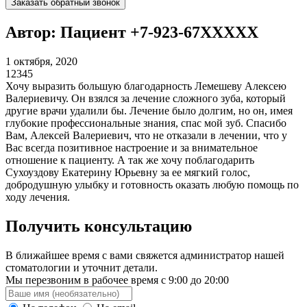
Заказать обратный звонок
Автор: Пациент +7-923-67XXXXX
1 октября, 2020
1
2
3
4
5
Хочу выразить большую благодарность Лемешеву Алексею
Валериевичу. Он взялся за лечение сложного зуба, который
другие врачи удалили бы. Лечение было долгим, но он, имея
глубокие профессиональные знания, спас мой зуб. Спасибо
Вам, Алексей Валериевич, что не отказали в лечении, что у
Вас всегда позитивное настроение и за внимательное
отношение к пациенту. А так же хочу поблагодарить
Сухоуздову Екатерину Юрьевну за ее мягкий голос,
добродушную улыбку и готовность оказать любую помощь по
ходу лечения.
Получить консультацию
В ближайшее время с вами свяжется администратор нашей
стоматологии и уточнит детали.
Мы перезвоним в рабочее время с 9:00 до 20:00