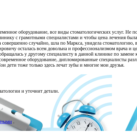
менное оборудование, все виды стоматологических услуг. Не по
нику с грамотными специалистами и чтобы цена лечения была ад
 совершенно случайно, шла по Маркса, увидела стоматологию, во
ровичу осталась всем довольна и профессионализмом врача и це
бращалась у другому специалисту в данной клинике по замене ко
 современное оборудование, дипломированные специалисты разл
 дети тоже только здесь лечат зубы и многие мои друзья.
атологии и уточнит детали.
нными
.