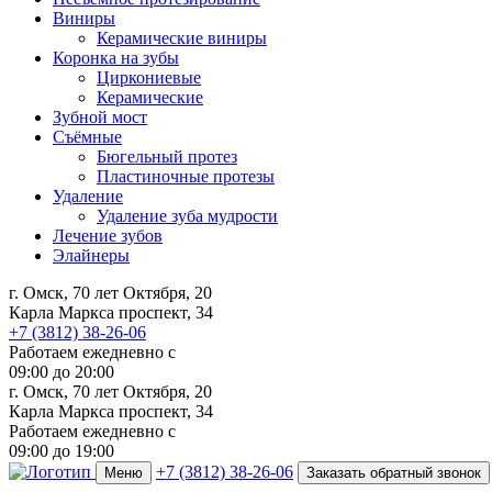
Виниры
Керамические виниры
Коронка на зубы
Циркониевые
Керамические
Зубной мост
Съёмные
Бюгельный протез
Пластиночные протезы
Удаление
Удаление зуба мудрости
Лечение зубов
Элайнеры
г. Омск, 70 лет Октября, 20
Карла Маркса проспект, 34
+7 (3812) 38-26-06
Работаем ежедневно с
09:00
до
20:00
г. Омск, 70 лет Октября, 20
Карла Маркса проспект, 34
Работаем ежедневно с
09:00 до 19:00
+7 (3812) 38-26-06
Меню
Заказать обратный звонок