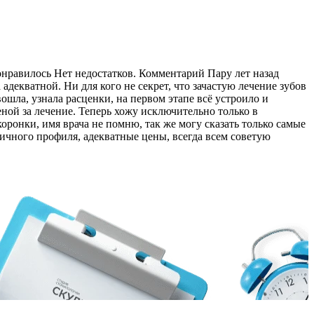
нравилось Нет недостатков. Комментарий Пару лет назад
екватной. Ни для кого не секрет, что зачастую лечение зубов
шла, узнала расценки, на первом этапе всё устроило и
ной за лечение. Теперь хожу исключительно только в
ронки, имя врача не помню, так же могу сказать только самые
ичного профиля, адекватные цены, всегда всем советую