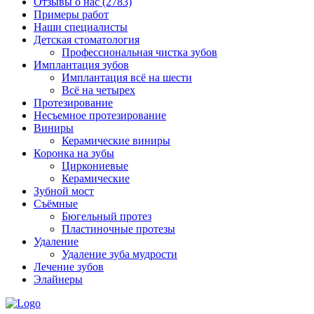
Отзывы о нас
(2783)
Примеры работ
Наши специалисты
Детская стоматология
Профессиональная чистка зубов
Имплантация зубов
Имплантация всё на шести
Всё на четырех
Протезирование
Несъемное протезирование
Виниры
Керамические виниры
Коронка на зубы
Циркониевые
Керамические
Зубной мост
Съёмные
Бюгельный протез
Пластиночные протезы
Удаление
Удаление зуба мудрости
Лечение зубов
Элайнеры