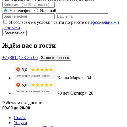
На телефон
На email
Я согласен на условия сайта по работе с
персональными
данными
.
Записаться
Ждём вас в гости
+7 (3812) 38-26-06
Заказать звонок
Карла Маркса, 34
70 лет Октября, 20
Работаем ежедневно
09-00 до 20-00
Прайс
Услуги