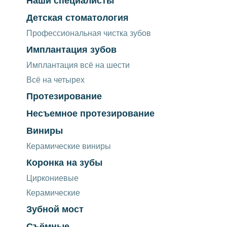
Наши специалисты
Детская стоматология
Профессиональная чистка зубов
Имплантация зубов
Имплантация всё на шести
Всё на четырех
Протезирование
Несъемное протезирование
Виниры
Керамические виниры
Коронка на зубы
Циркониевые
Керамические
Зубной мост
Съёмные