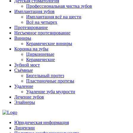
Детская стоматология
Профессиональная чистка зубов
Имплантация зубов
Имплантация всё на шести
Всё на четырех
Протезирование
Несъемное протезирование
Виниры
Керамические виниры
Коронка на зубы
Циркониевые
Керамические
Зубной мост
Съёмные
Бюгельный протез
Пластиночные протезы
Удаление
Удаление зуба мудрости
Лечение зубов
Элайнеры
Юридическая информация
Лицензии