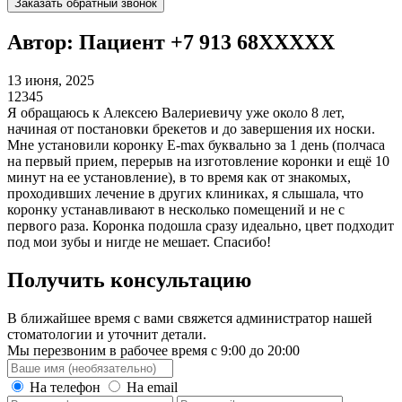
Заказать обратный звонок
Автор: Пациент +7 913 68XXXXX
13 июня, 2025
1
2
3
4
5
Я обращаюсь к Алексею Валериевичу уже около 8 лет,
начиная от постановки брекетов и до завершения их носки.
Мне установили коронку Е-max буквально за 1 день (полчаса
на первый прием, перерыв на изготовление коронки​ и ещё 10
минут на ее установление), в то время как от знакомых,
проходивших лечение в других клиниках, я слышала, что
коронку устанавливают в несколько помещений и не с
первого раза. Коронка подошла сразу идеально, цвет подходит
под мои зубы и нигде не мешает. Спасибо!
Получить консультацию
В ближайшее время с вами свяжется администратор нашей
стоматологии и уточнит детали.
Мы перезвоним в рабочее время с 9:00 до 20:00
На телефон
На email