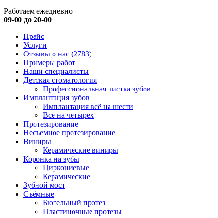
Работаем ежедневно
09-00 до 20-00
Прайс
Услуги
Отзывы о нас
(2783)
Примеры работ
Наши специалисты
Детская стоматология
Профессиональная чистка зубов
Имплантация зубов
Имплантация всё на шести
Всё на четырех
Протезирование
Несъемное протезирование
Виниры
Керамические виниры
Коронка на зубы
Циркониевые
Керамические
Зубной мост
Съёмные
Бюгельный протез
Пластиночные протезы