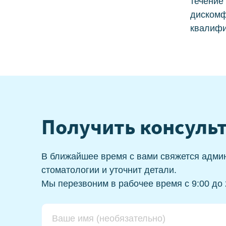
Профессиональная чистка зубов
течение
К
дискомф
квалифи
Ци
Ке
Получить консуль
В ближайшее время с вами свяжется адми
стоматологии и уточнит детали.
Мы перезвоним в рабочее время с 9:00 до 