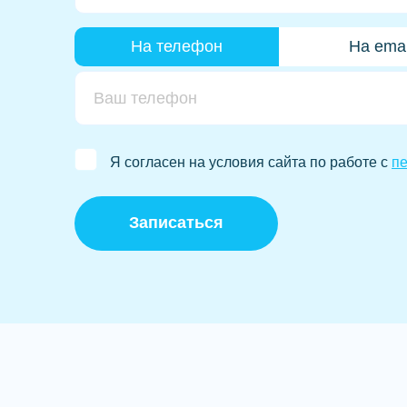
На телефон
На emai
Я согласен на условия сайта по работе с
п
Записаться