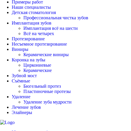
Примеры работ
Наши специалисты
Детская стоматология
Профессиональная чистка зубов
Имплантация зубов
Имплантация всё на шести
Всё на четырех
Протезирование
Несъемное протезирование
Виниры
Керамические виниры
Коронка на зубы
Циркониевые
Керамические
Зубной мост
Съёмные
Бюгельный протез
Пластиночные протезы
Удаление
Удаление зуба мудрости
Лечение зубов
Элайнеры