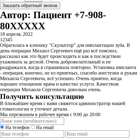
Заказать обратный звонок
Автор: Пациент +7-908-
80XXXXX
18 апреля, 2022
1
2
3
4
5
Обратилась в клинику "Скульптор" для имплантации зуба. В
день операции Михаил Сергеевич ещё раз всё пояснил,
рассказал как это будет происходить и как в последствии
ухаживать за десной. Очень доброжелательный и не
раздражался, когда я спрашивала повторно. Установка импланта
- операция, конечно, не из приятных, спасибо анестезии и рукам
Михаила Сергеевича, всё успешно. Очень приятно, когда
хорошее отношение врача и качество услуги. Качеством
операции Михаила Сергеевича довольна очень.
Получить консультацию
В ближайшее время с вами свяжется администратор нашей
стоматологии и уточнит детали.
Мы перезвоним в рабочее время с 9:00 до 20:00
На телефон
На email