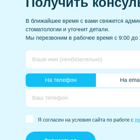
Получить консул
Профессиональная чистка зубов
К
Ци
В ближайшее время с вами свяжется адми
стоматологии и уточнит детали.
Ке
Мы перезвоним в рабочее время с 9:00 до 
На телефон
На emai
Я согласен на условия сайта по работе с
п