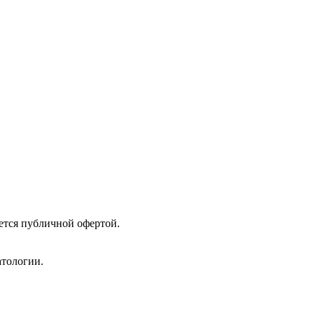
ется публичной офертой.
атологии.