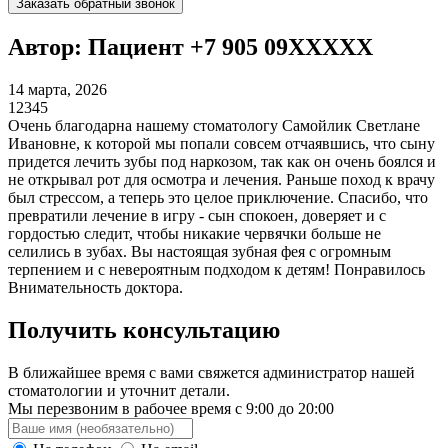
Заказать обратный звонок
Автор: Пациент +7 905 09XXXXX
14 марта, 2026
1
2
3
4
5
Очень благодарна нашему стоматологу Самойлик Светлане
Ивановне, к которой мы попали совсем отчаявшись, что сыну
придется лечить зубы под наркозом, так как он очень боялся и
не открывал рот для осмотра и лечения. Раньше поход к врачу
был стрессом, а теперь это целое приключение. Спасибо, что
превратили лечение в игру - сын спокоен, доверяет и с
гордостью следит, чтобы никакие червячки больше не
селились в зубах. Вы настоящая зубная фея с огромным
терпением и с невероятным подходом к детям! Понравилось
Внимательность доктора.
Получить консультацию
В ближайшее время с вами свяжется администратор нашей
стоматологии и уточнит детали.
Мы перезвоним в рабочее время с 9:00 до 20:00