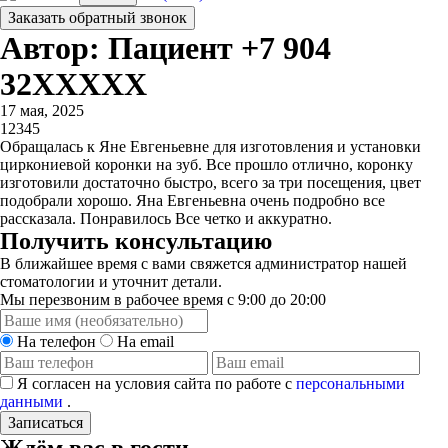
Заказать обратный звонок
Автор: Пациент +7 904
32XXXXX
17 мая, 2025
1
2
3
4
5
Обращалась к Яне Евгеньевне для изготовления и установки
циркониевой коронки​ на зуб. Все прошло отлично, коронку
изготовили достаточно быстро, всего за три посещения, цвет
подобрали хорошо. Яна Евгеньевна очень подробно все
рассказала. Понравилось Все четко и аккуратно.
Получить консультацию
В ближайшее время с вами свяжется администратор нашей
стоматологии и уточнит детали.
Мы перезвоним в рабочее время с 9:00 до 20:00
На телефон
На email
Я согласен на условия сайта по работе с
персональными
данными
.
Записаться