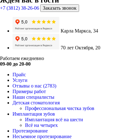
Ждём вас в гости
+7 (3812) 38-26-06
Заказать звонок
Карла Маркса, 34
70 лет Октября, 20
Работаем ежедневно
09-00 до 20-00
Прайс
Услуги
Отзывы о нас
(2783)
Примеры работ
Наши специалисты
Детская стоматология
Профессиональная чистка зубов
Имплантация зубов
Имплантация всё на шести
Всё на четырех
Протезирование
Несъемное протезирование