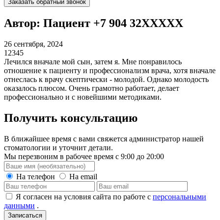
Заказать обратный звонок
Автор: Пациент +7 904 32XXXXX
26 сентября, 2024
1
2
3
4
5
Лечился вначале мой сын, затем я. Мне понравилось
отношение к пациенту и профессионализм врача, хотя вначале
отнеслась к врачу скептически - молодой. Однако молодость
оказалось плюсом. Очень грамотно работает, делает
профессионально и с новейшими методиками.
Получить консультацию
В ближайшее время с вами свяжется администратор нашей
стоматологии и уточнит детали.
Мы перезвоним в рабочее время с 9:00 до 20:00
На телефон
На email
Я согласен на условия сайта по работе с
персональными
данными
.
Записаться