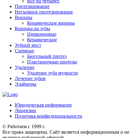
Всё на четырех
Протезирование
Несъемное протезирование
Виниры
Керамические виниры
Коронка на зубы
Циркониевые
Керамические
Зубной мост
Съёмные
Бюгельный протез
Пластиночные протезы
Удаление
Удаление зуба мудрости
Лечение зубов
Элайнеры
Юридическая информация
Лицензии
Политика конфиденциальности
© Работаем с 1999 г.
Все права защищены. Сайт является информационным и не
является публичной офертой.