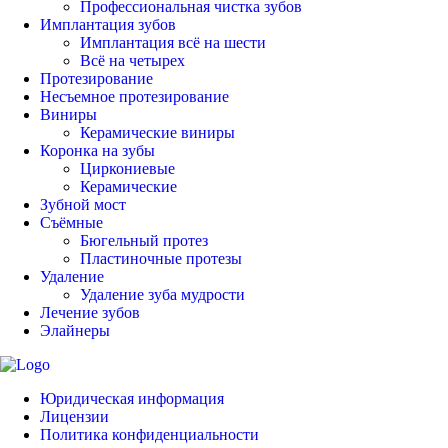
Профессиональная чистка зубов
Имплантация зубов
Имплантация всё на шести
Всё на четырех
Протезирование
Несъемное протезирование
Виниры
Керамические виниры
Коронка на зубы
Циркониевые
Керамические
Зубной мост
Съёмные
Бюгельный протез
Пластиночные протезы
Удаление
Удаление зуба мудрости
Лечение зубов
Элайнеры
Юридическая информация
Лицензии
Политика конфиденциальности