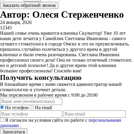
Заказать обратный звонок
Автор: Олеся Стерженченко
24 января, 2026
1
2
3
4
5
Нашей семье очень нравится клиника Скульптор! Уже 10 лет
наши дети лечатся у Самойлик Светланы Ивановны - самого
лучшего стоматолога в городе Омске и это не преувеличивать,
пришлось случайно полечиться у другого врача в другой
клиники и были очень разочарованы. Светлана Ивановна
профессионал своего дела! Она не только отличный стоматолог,
но и детский психолог! Да и другие врачи этой клиники
большие профессионалы! Спасибо вам!
Получить консультацию
В ближайшее время с вами свяжется администратор нашей
стоматологии и уточнит детали.
Мы перезвоним в рабочее время с 9:00 до 20:00
На телефон
На email
Я согласен на условия сайта по работе с
персональными
данными
.
Записаться