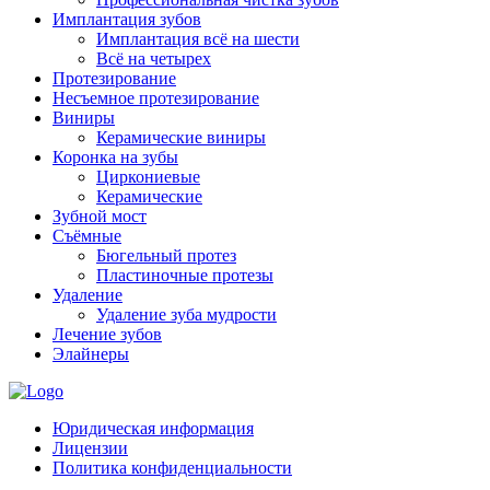
Имплантация зубов
Имплантация всё на шести
Всё на четырех
Протезирование
Несъемное протезирование
Виниры
Керамические виниры
Коронка на зубы
Циркониевые
Керамические
Зубной мост
Съёмные
Бюгельный протез
Пластиночные протезы
Удаление
Удаление зуба мудрости
Лечение зубов
Элайнеры
Юридическая информация
Лицензии
Политика конфиденциальности