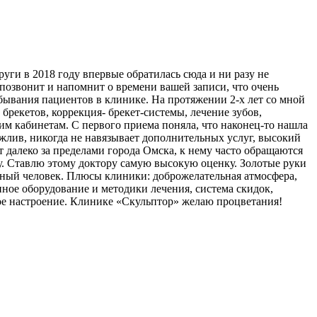
руги в 2018 году впервые обратилась сюда и ни разу не
позвонит и напомнит о времени вашей записи, что очень
бывания пациентов в клинике. На протяжении 2-х лет со мной
брекетов, коррекция- брекет-системы, лечение зубов,
гим кабинетам. С первого приема поняла, что наконец-то нашла
ежлив, никогда не навязывает дополнительных услуг, высокий
 далеко за пределами города Омска, к нему часто обращаются
у. Ставлю этому доктору самую высокую оценку. Золотые руки
льный человек. Плюсы клиники: доброжелательная атмосфера,
нное оборудование и методики лечения, система скидок,
ное настроение. Клинике «Скульптор» желаю процветания!