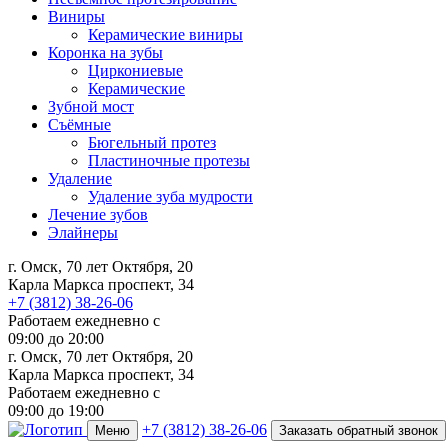
Виниры
Керамические виниры
Коронка на зубы
Циркониевые
Керамические
Зубной мост
Съёмные
Бюгельный протез
Пластиночные протезы
Удаление
Удаление зуба мудрости
Лечение зубов
Элайнеры
г. Омск, 70 лет Октября, 20
Карла Маркса проспект, 34
+7 (3812) 38-26-06
Работаем ежедневно с
09:00
до
20:00
г. Омск, 70 лет Октября, 20
Карла Маркса проспект, 34
Работаем ежедневно с
09:00 до 19:00
+7 (3812) 38-26-06
Меню
Заказать обратный звонок