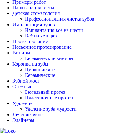
Примеры работ
Наши специалисты
Детская стоматология
Профессиональная чистка зубов
Имплантация зубов
Имплантация всё на шести
Всё на четырех
Протезирование
Несъемное протезирование
Виниры
Керамические виниры
Коронка на зубы
Циркониевые
Керамические
Зубной мост
Съёмные
Бюгельный протез
Пластиночные протезы
Удаление
Удаление зуба мудрости
Лечение зубов
Элайнеры