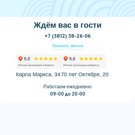
Ждём вас в гости
+7 (3812) 38-26-06
Заказать звонок
Карла Маркса, 34
70 лет Октября, 20
Работаем ежедневно
09-00 до 20-00