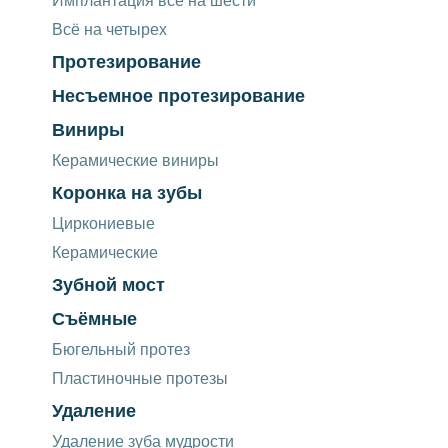
Имплантация всё на шести
Всё на четырех
Протезирование
Несъемное протезирование
Виниры
Керамические виниры
Коронка на зубы
Циркониевые
Керамические
Зубной мост
Съёмные
Бюгельный протез
Пластиночные протезы
Удаление
Удаление зуба мудрости