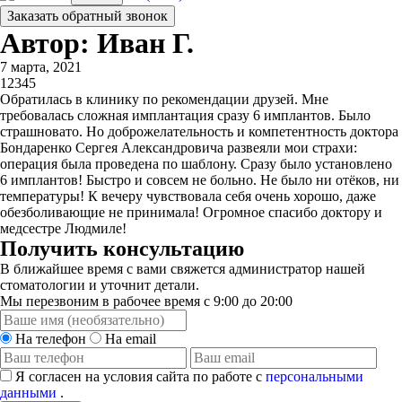
Заказать обратный звонок
Автор: Иван Г.
7 марта, 2021
1
2
3
4
5
Обратилась в клинику по рекомендации друзей. Мне
требовалась сложная имплантация сразу 6 имплантов. Было
страшновато. Но доброжелательность и компетентность доктора
Бондаренко Сергея Александровича развеяли мои страхи:
операция была проведена по шаблону. Сразу было установлено
6 имплантов! Быстро и совсем не больно. Не было ни отёков, ни
температуры! К вечеру чувствовала себя очень хорошо, даже
обезболивающие не принимала! Огромное спасибо доктору и
медсестре Людмиле!
Получить консультацию
В ближайшее время с вами свяжется администратор нашей
стоматологии и уточнит детали.
Мы перезвоним в рабочее время с 9:00 до 20:00
На телефон
На email
Я согласен на условия сайта по работе с
персональными
данными
.