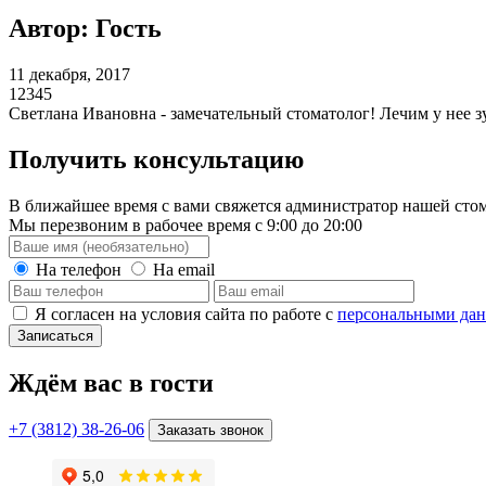
Автор: Гость
11 декабря, 2017
1
2
3
4
5
Светлана Ивановна - замечательный стоматолог! Лечим у нее з
Получить консультацию
В ближайшее время с вами свяжется администратор нашей стом
Мы перезвоним в рабочее время с 9:00 до 20:00
На телефон
На email
Я согласен на условия сайта по работе с
персональными да
Записаться
Ждём вас в гости
+7 (3812) 38-26-06
Заказать звонок