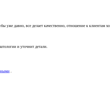
убы уже давно, все делает качественно, отношение к клиентам х
атологии и уточнит детали.
нными
.