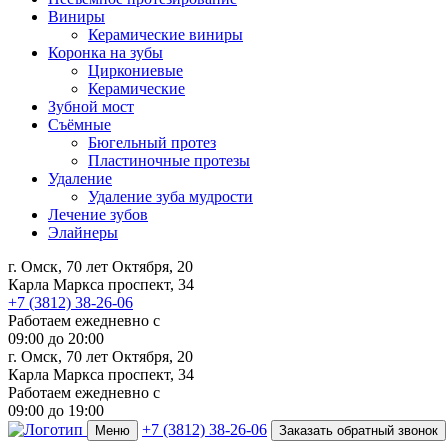
Виниры
Керамические виниры
Коронка на зубы
Циркониевые
Керамические
Зубной мост
Съёмные
Бюгельный протез
Пластиночные протезы
Удаление
Удаление зуба мудрости
Лечение зубов
Элайнеры
г. Омск, 70 лет Октября, 20
Карла Маркса проспект, 34
+7 (3812) 38-26-06
Работаем ежедневно с
09:00
до
20:00
г. Омск, 70 лет Октября, 20
Карла Маркса проспект, 34
Работаем ежедневно с
09:00 до 19:00
+7 (3812) 38-26-06
Меню
Заказать обратный звонок