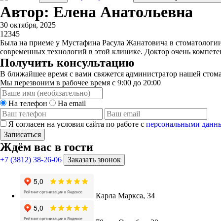
Автор: Елена Анатольевна
30 октября, 2025
1
2
3
4
5
Была на приеме у Мустафина Расула Жанатовича в стоматологии 
современных технологий в этой клинике. Доктор очень компетен
Получить консультацию
В ближайшее время с вами свяжется администратор нашей стома
Мы перезвоним в рабочее время с 9:00 до 20:00
На телефон
На email
Я согласен на условия сайта по работе с
персональными данн
Записаться
Ждём вас в гости
+7 (3812) 38-26-06
Заказать звонок
Карла Маркса, 34