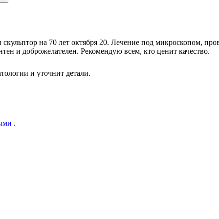
скульптор на 70 лет октября 20. Лечение под микроскопом, про
тен и доброжелателен. Рекомендую всем, кто ценит качество.
тологии и уточнит детали.
ыми
.