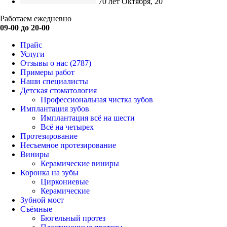
70 лет Октября, 20
Работаем ежедневно
09-00 до 20-00
Прайс
Услуги
Отзывы о нас
(2787)
Примеры работ
Наши специалисты
Детская стоматология
Профессиональная чистка зубов
Имплантация зубов
Имплантация всё на шести
Всё на четырех
Протезирование
Несъемное протезирование
Виниры
Керамические виниры
Коронка на зубы
Циркониевые
Керамические
Зубной мост
Съёмные
Бюгельный протез