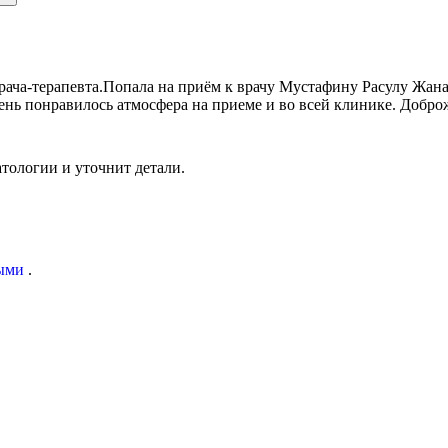
врача-терапевта.Попала на приём к врачу Мустафину Расулу Жан
Очень понравилось атмосфера на приеме и во всей клинике. Добр
тологии и уточнит детали.
ыми
.