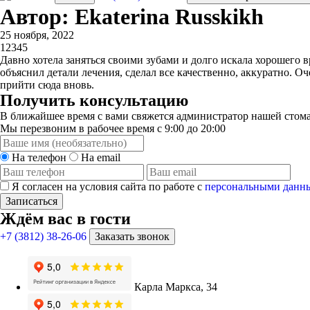
Автор: Ekaterina Russkikh
25 ноября, 2022
1
2
3
4
5
Давно хотела заняться своими зубами и долго искала хорошего 
объяснил детали лечения, сделал все качественно, аккуратно. 
прийти сюда вновь.
Получить консультацию
В ближайшее время с вами свяжется администратор нашей стома
Мы перезвоним в рабочее время с 9:00 до 20:00
На телефон
На email
Я согласен на условия сайта по работе с
персональными данн
Записаться
Ждём вас в гости
+7 (3812) 38-26-06
Заказать звонок
Карла Маркса, 34