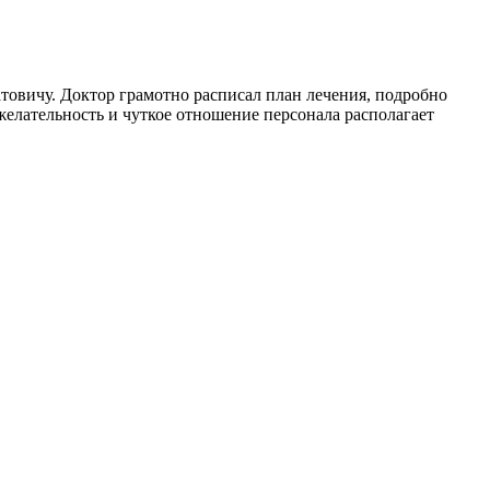
атовичу. Доктор грамотно расписал план лечения, подробно
ожелательность и чуткое отношение персонала располагает