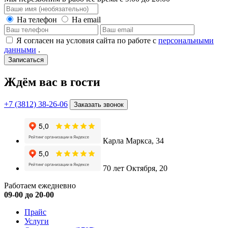
На телефон
На email
Я согласен на условия сайта по работе с
персональными
данными
.
Записаться
Ждём вас в гости
+7 (3812) 38-26-06
Заказать звонок
Карла Маркса, 34
70 лет Октября, 20
Работаем ежедневно
09-00 до 20-00
Прайс
Услуги