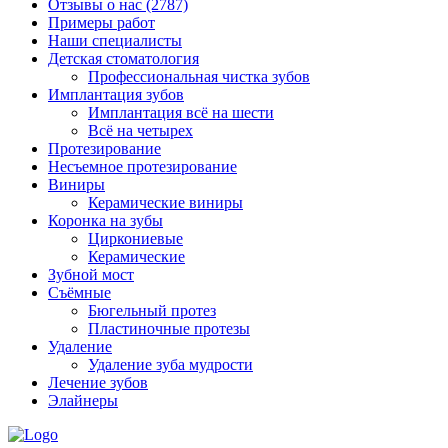
Отзывы о нас
(2787)
Примеры работ
Наши специалисты
Детская стоматология
Профессиональная чистка зубов
Имплантация зубов
Имплантация всё на шести
Всё на четырех
Протезирование
Несъемное протезирование
Виниры
Керамические виниры
Коронка на зубы
Циркониевые
Керамические
Зубной мост
Съёмные
Бюгельный протез
Пластиночные протезы
Удаление
Удаление зуба мудрости
Лечение зубов
Элайнеры