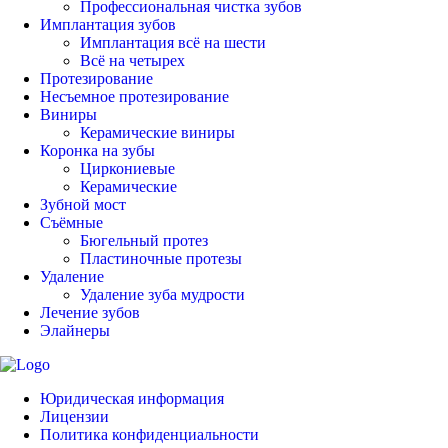
Профессиональная чистка зубов
Имплантация зубов
Имплантация всё на шести
Всё на четырех
Протезирование
Несъемное протезирование
Виниры
Керамические виниры
Коронка на зубы
Циркониевые
Керамические
Зубной мост
Съёмные
Бюгельный протез
Пластиночные протезы
Удаление
Удаление зуба мудрости
Лечение зубов
Элайнеры
Юридическая информация
Лицензии
Политика конфиденциальности