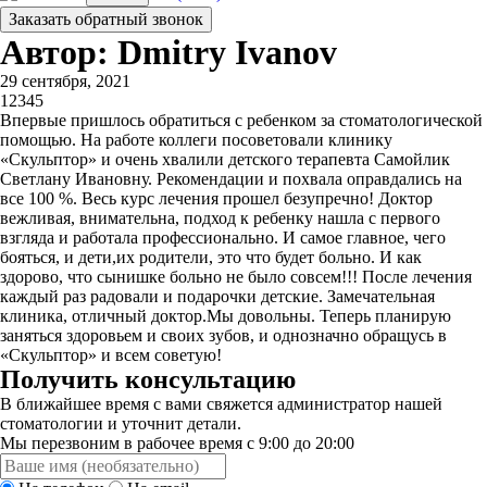
Заказать обратный звонок
Автор: Dmitry Ivanov
29 сентября, 2021
1
2
3
4
5
Впервые пришлось обратиться с ребенком за стоматологической
помощью. На работе коллеги посоветовали клинику
«Скульптор» и очень хвалили детского терапевта Самойлик
Светлану Ивановну. Рекомендации и похвала оправдались на
все 100 %. Весь курс лечения прошел безупречно! Доктор
вежливая, внимательна, подход к ребенку нашла с первого
взгляда и работала профессионально. И самое главное, чего
бояться, и дети,их родители, это что будет больно. И как
здорово, что сынишке больно не было совсем!!! После лечения
каждый раз радовали и подарочки детские. Замечательная
клиника, отличный доктор.Мы довольны. Теперь планирую
заняться здоровьем и своих зубов, и однозначно обращусь в
«Скульптор» и всем советую!
Получить консультацию
В ближайшее время с вами свяжется администратор нашей
стоматологии и уточнит детали.
Мы перезвоним в рабочее время с 9:00 до 20:00