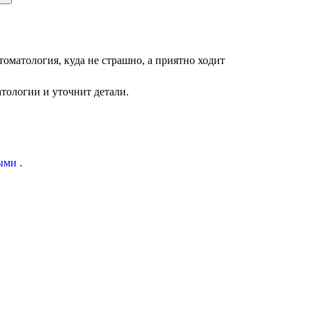
оматология, куда не страшно, а приятно ходит
тологии и уточнит детали.
ыми
.