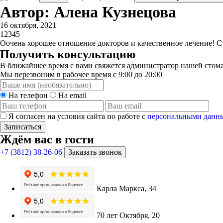
Автор: Алена Кузнецова
16 октября, 2021
1
2
3
4
5
Оочень хорошее отношение докторов и качественное лечение! Ст
Получить консультацию
В ближайшее время с вами свяжется администратор нашей стома
Мы перезвоним в рабочее время с 9:00 до 20:00
На телефон
На email
Я согласен на условия сайта по работе с
персональными данн
Записаться
Ждём вас в гости
+7 (3812) 38-26-06
Заказать звонок
Карла Маркса, 34
70 лет Октября, 20