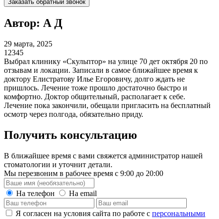
Заказать обратный звонок
Автор: А Д
29 марта, 2025
1
2
3
4
5
Выбрал клинику «Скульптор» на улице 70 дет октября 20 по
отзывам и локации. Записали в самое ближайшее время к
доктору Елистратову Илье Егоровичу, долго ждать не
пришлось. Лечение тоже прошло достаточно быстро и
комфортно. Доктор общительный, располагает к себе.
Лечение пока закончили, обещали пригласить на бесплатный
осмотр через полгода, обязательно приду.
Получить консультацию
В ближайшее время с вами свяжется администратор нашей
стоматологии и уточнит детали.
Мы перезвоним в рабочее время с 9:00 до 20:00
На телефон
На email
Я согласен на условия сайта по работе с
персональными