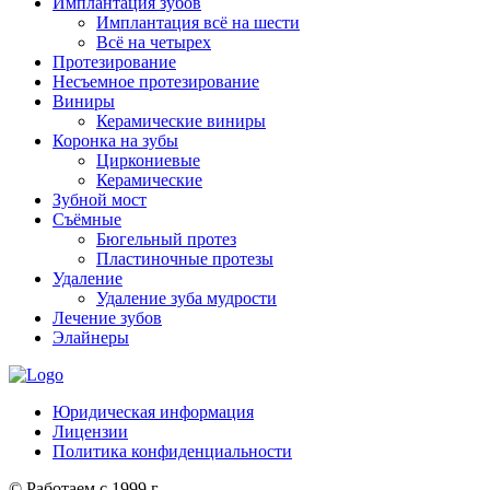
Имплантация зубов
Имплантация всё на шести
Всё на четырех
Протезирование
Несъемное протезирование
Виниры
Керамические виниры
Коронка на зубы
Циркониевые
Керамические
Зубной мост
Съёмные
Бюгельный протез
Пластиночные протезы
Удаление
Удаление зуба мудрости
Лечение зубов
Элайнеры
Юридическая информация
Лицензии
Политика конфиденциальности
© Работаем с 1999 г.