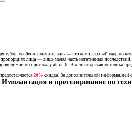
ря зубов, особенно значительная — это комплексный удар по кач
 пропорциях лица — лишь малая часть негативных последствий.
водимой по протоколу all-on-8. Эта новаторская методика пре
 предоставляется
20%
скидка! За дополнительной информацией 
! Имплантация и протезирование по тех