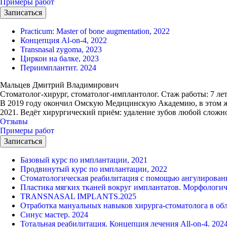
Примеры работ
Записаться
Practicum: Master of bone augmentation, 2022
Концепция Al-on-4, 2022
Transnasal zygoma, 2023
Циркон на балке, 2023
Периимплантит. 2024
Мальцев Дмитрий Владимирович
Стоматолог-хирург, стоматолог-имплантолог.
Стаж работы: 7 ле
В 2019 году окончил Омскую Медицинскую Академию, в этом же
2021. Ведёт хирургический приём: удаление зубов любой сложно
Отзывы
Примеры работ
Записаться
Базовый курс по имплантации, 2021
Продвинутый курс по имплантации, 2022
Стоматологическая реабилитация с помощью ангулированн
Пластика мягких тканей вокруг имплантатов. Морфологич
TRANSNASAL IMPLANTS.2025
Отработка мануальных навыков хирурга-стоматолога в обл
Синус мастер. 2024
Тотальная реабилитация. Концепция лечения All-on-4. 202