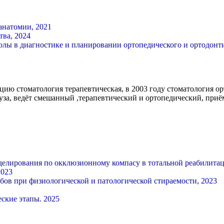
анатомии, 2021
ва, 2024
лы в диагностике и планировании ортопедического и ортодонти
ию стоматология терапевтическая, в 2003 году стоматология орт
за, ведёт смешанный ,терапевтический и ортопедический, приё
елирования по окклюзионному компасу в тотальной реабилитац
2023
ов при физиологической и патологической стираемости, 2023
ские этапы. 2025