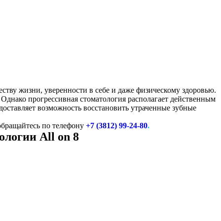
еству жизни, уверенности в себе и даже физическому здоровью.
 Однако прогрессивная стоматология располагает действенным
доставляет возможность восстановить утраченные зубные
обращайтесь по телефону
+7 (3812) 99-24-80
.
нологии
All on 8