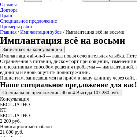
Отзывы
Доктора
Прайс
Специальное предложение
Примеры работ
Главная
/
Имплантация зубов
/
Имплантация всё на восьми
Имплантация всё на восьми
Записаться на консультацию
Имплантация all-on-8 — ваша новая ослепительная улыбка. Поте
Ограничения в питании, дискомфорт при общении, изменения в
и оперативным способом решения проблемы — имплантацией, про
единицы и вновь ощутить полноту жизни.
Пациентам, записавшимся на приём в нашу клинику через сайт,
Наше
специальное предложение
для вас
Специальное предложение
all on 4
Выгода
107 280 руб.
Консультация
БЕСПЛАТНО
КТ
БЕСПЛАТНО
2 200 руб.
Навигационный шаблон
21 800 руб.