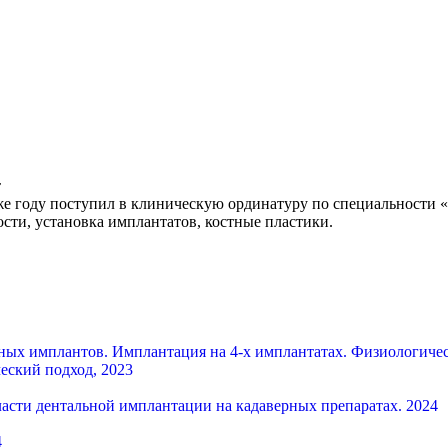
т
 году поступил в клиническую ординатуру по специальности «
сти, установка имплантатов, костные пластики.
ых имплантов. Имплантация на 4-х имплантатах. Физиологическ
еский подход, 2023
асти дентальной имплантации на кадаверных препаратах. 2024
4