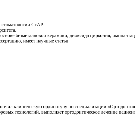
 стоматологии СтАР.
ситета.
основе безметалловой керамики, диоксида циркония, имплантаци
сертацию, имеет научные статьи.
кончил клиническую ординатуру по специализации «Ортодонтия
ровых технологий, выполняет ортодонтическое лечение пациент