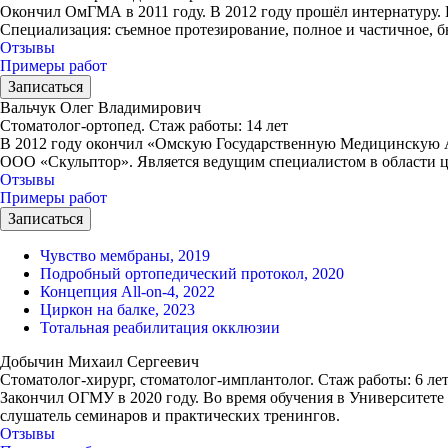
Окончил ОмГМА в 2011 году. В 2012 году прошёл интернатуру. 
Специализация: съемное протезирование, полное и частичное, б
Отзывы
Примеры работ
Записаться
Вальчук Олег Владимирович
Стоматолог-ортопед.
Стаж работы: 14 лет
В 2012 году окончил «Омскую Государственную Медицинскую Ак
ООО «Скульптор». Является ведущим специалистом в области ц
Отзывы
Примеры работ
Записаться
Чувство мембраны, 2019
Подробный ортопедический протокол, 2020
Концепция All-on-4, 2022
Циркон на балке, 2023
Тотальная реабилитация окклюзии
Добычин Михаил Сергеевич
Стоматолог-хирург, стоматолог-имплантолог.
Стаж работы: 6 ле
Закончил ОГМУ в 2020 году. Во время обучения в Университете
слушатель семинаров и практических тренингов.
Отзывы