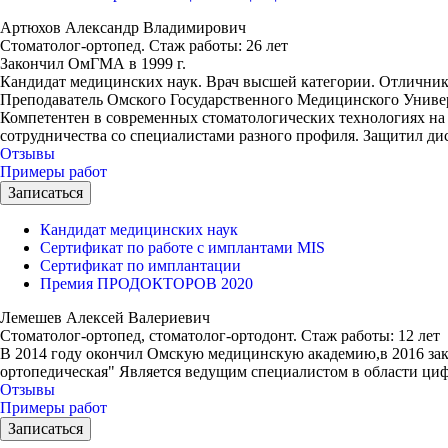
Артюхов Александр Владимирович
Стоматолог-ортопед.
Стаж работы: 26 лет
Закончил ОмГМА в 1999 г.
Кандидат медицинских наук. Врач высшей категории. Отличник
Преподаватель Омского Государственного Медицинского Универ
Компетентен в современных стоматологических технологиях на 
сотрудничества со специалистами разного профиля. Защитил дис
Отзывы
Примеры работ
Записаться
Кандидат медицинских наук
Сертификат по работе с имплантами MIS
Сертификат по имплантации
Премия ПРОДОКТОРОВ 2020
Лемешев Алексей Валериевич
Стоматолог-ортопед, стоматолог-ортодонт.
Стаж работы: 12 лет
В 2014 году окончил Омскую медицинскую академию,в 2016 за
ортопедическая" Является ведущим специалистом в области циф
Отзывы
Примеры работ
Записаться