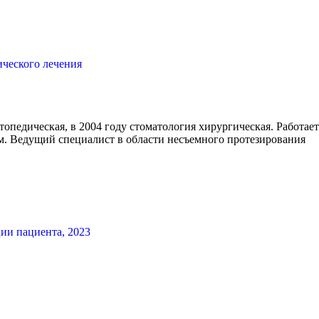
ческого лечения
опедическая, в 2004 году стоматология хирургическая. Работает
м. Ведущий специалист в области несъемного протезирования
ии пациента, 2023