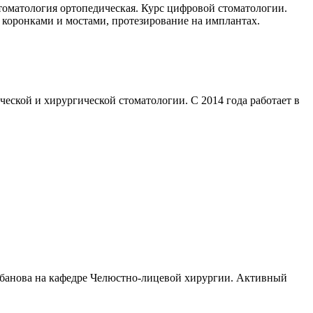
томатология ортопедическая. Курс цифровой стоматологии.
 коронками и мостами, протезирование на имплантах.
ской и хирургической стоматологии. С 2014 года работает в
 Кабанова на кафедре Челюстно-лицевой хирургии. Активный